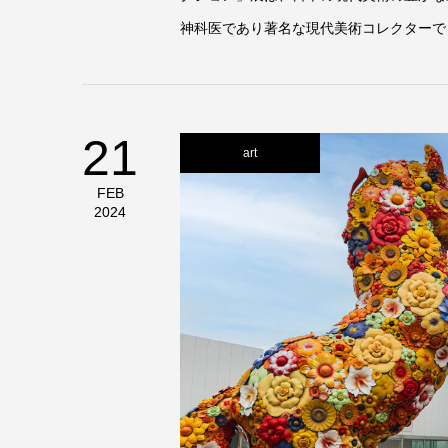
神科医であり著名な現代美術コレクターでも
21
art
FEB
2024