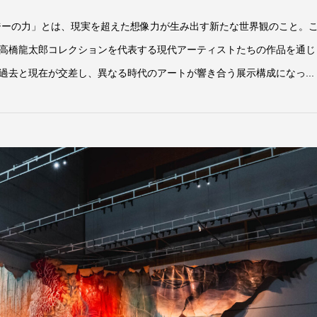
ジーの力」とは、現実を超えた想像力が生み出す新たな世界観のこと。
高橋龍太郎コレクションを代表する現代アーティストたちの作品を通じ
過去と現在が交差し、異なる時代のアートが響き合う展示構成になっ...
「ルイーズ・ブルジョワ展」—地獄から
17