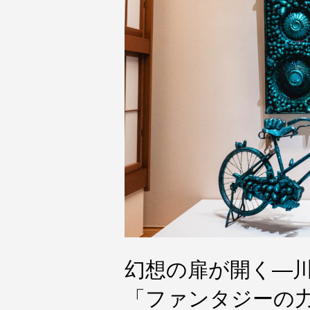
幻想の扉が開く—
「ファンタジーの