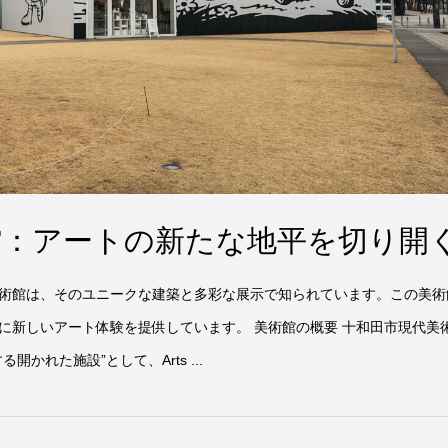
館：アートの新たな地平を切り開
術館は、そのユニークな建築と多彩な展示で知られています。この美術
に新しいアート体験を提供しています。 美術館の概要 十和田市現代美
かれた施設”として、Arts ...