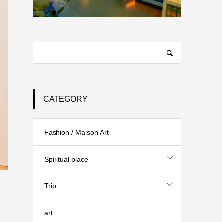
CATEGORY
Fashion / Maison Art
Spiritual place
Trip
ン
art