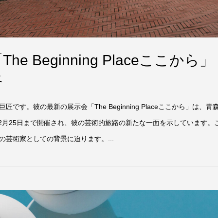
e Beginning Placeここから」
路
す。彼の最新の展示会「The Beginning Placeここから」は、青
24年2月25日まで開催され、彼の芸術的旅路の新たな一面を示しています。
芸術家としての背景に迫ります。...