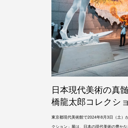
日本現代美術の真
橋龍太郎コレクシ
東京都現代美術館で2024年8月3日（土
クション」展は、日本の現代美術の豊かな