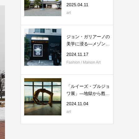
展】
2025.04.11
art
ジョン・ガリアーノの
美学に浸る―メゾン
マルジェラ アー...
2024.11.17
Fashion / Maison Art
「ルイーズ・ブルジョ
ワ展」—地獄から甦る
芸術の衝撃
2024.11.04
art