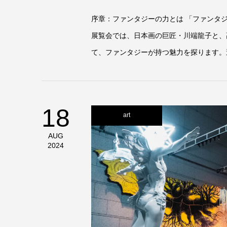
序章：ファンタジーの力とは 「ファンタ
展覧会では、日本画の巨匠・川端龍子と、
て、ファンタジーが持つ魅力を探ります。
18
art
AUG
2024