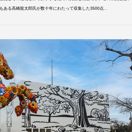
ある高橋龍太郎氏が数十年にわたって収集した3500点...