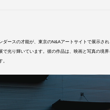
ンダースの才能が、東京のN&Aアートサイトで展示され
展で光り輝いています。彼の作品は、映画と写真の境界
す。
「ルイーズ・ブルジョワ展」—地