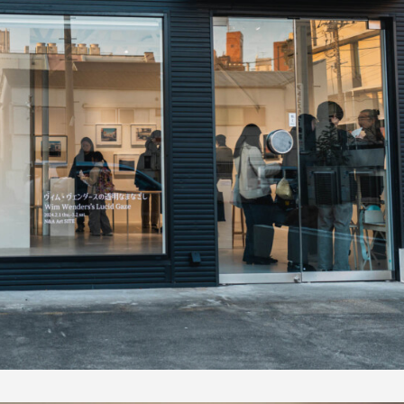
甦る芸術の衝撃