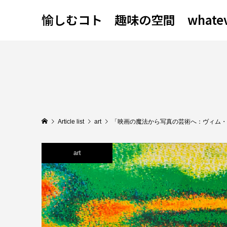
愉しむコト 趣味の空間 whatever
Article list
art
「映画の魔法から写真の芸術へ：ヴィム・
art