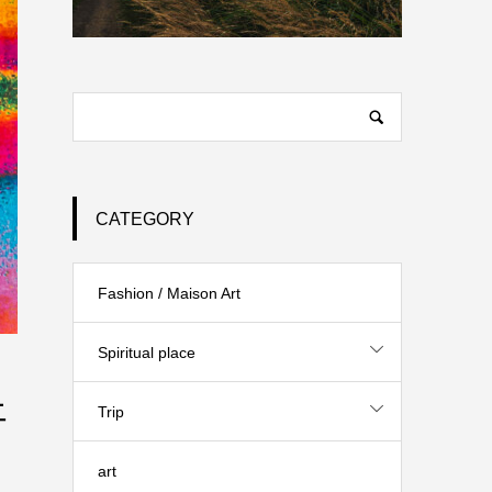
CATEGORY
Fashion / Maison Art
Spiritual place
ェ
Trip
art