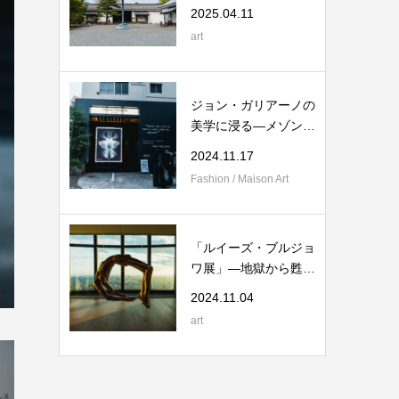
展】
2025.04.11
art
ジョン・ガリアーノの
美学に浸る―メゾン
マルジェラ アー...
2024.11.17
Fashion / Maison Art
「ルイーズ・ブルジョ
ワ展」—地獄から甦る
芸術の衝撃
2024.11.04
art