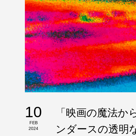
10
「映画の魔法か
FEB
ンダースの透明
2024