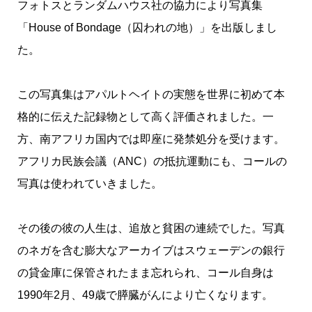
フォトスとランダムハウス社の協力により写真集
「House of Bondage（囚われの地）」を出版しまし
た。
この写真集はアパルトヘイトの実態を世界に初めて本
格的に伝えた記録物として高く評価されました。一
方、南アフリカ国内では即座に発禁処分を受けます。
アフリカ民族会議（ANC）の抵抗運動にも、コールの
写真は使われていきました。
その後の彼の人生は、追放と貧困の連続でした。写真
のネガを含む膨大なアーカイブはスウェーデンの銀行
の貸金庫に保管されたまま忘れられ、コール自身は
1990年2月、49歳で膵臓がんにより亡くなります。