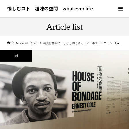
愉しむコト 趣味の空間 whatever life
Article list
Article list
art
写真は静かに、しかし強く語る アーネスト・コール「House of Bondage」日本初公開｜KYOTOGRAPHIE 2026
art