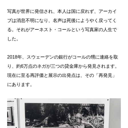
写真が世界に発信され、本人は国に戻れず、アーカイ
ブは消息不明になり、名声は死後にようやく戻ってく
る。それがアーネスト・コールという写真家の人生で
した。
2018年、スウェーデンの銀行がコールの甥に連絡を取
り、約6万点のネガが三つの貸金庫から発見されます。
現在に至る再評価と展示の出発点は、その「再発見」
にあります。