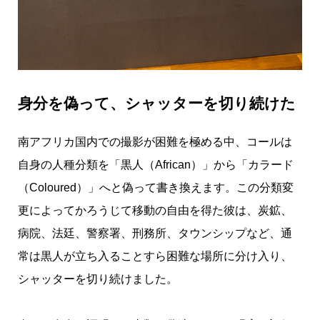
身分を偽って、シャッターを切り続けた
南アフリカ国内での撮影が困難を極める中、コールは
自身の人種分類を「黒人（African）」から「カラード
（Coloured）」へと偽って書き換えます。この分類変
更によってかろうじて移動の自由を得た彼は、炭鉱、
病院、法廷、警察署、刑務所、タウンシップなど、通
常は黒人が立ち入ることすら困難な場所に分け入り、
シャッターを切り続けました。