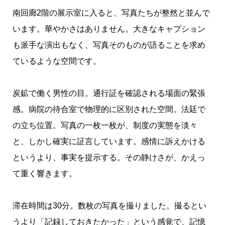
南回廊2階の展示室に入ると、写真たちが整然と並んで
います。華やかさはありません。大きなキャプション
も派手な演出もなく、写真そのものが語ることを求め
ているような空間です。
炭鉱で働く男性の目。通行証を確認される場面の緊張
感。病院の待合室で物理的に区別された空間。法廷で
の立ち位置。写真の一枚一枚が、制度の実態を淡々
と、しかし確実に証言しています。感情に訴えかける
というより、事実を提示する。その静けさが、かえっ
て重く響きます。
滞在時間は30分。数枚の写真を撮りました。撮るとい
うより「記録しておきたかった」という感覚で、記憶